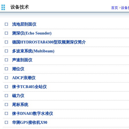
设备技术
首页
>
设备
浅地层剖面仪
测深仪(Echo Sounder)
德国HYDROSTAR4300型双频测深仪简介
多波束系统(Multibeam)
声速剖面仪
潮位仪
ADCP浪潮仪
徕卡TCR405全站仪
磁力仪
尾标系统
徕卡DNA03数字水准仪
华测GPS接收机X90