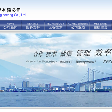
程有限公司
gineering Co., Ltd.
NEWS
SERVICE
TECHNOLOGY
ACHIEVEMENTS
MESSAGE
公司新闻
服务支持
设备技术
公司业绩
在线留言