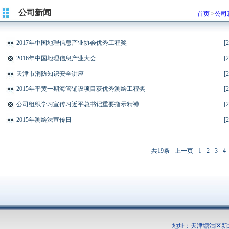
公司新闻
首页
>
公司
2017年中国地理信息产业协会优秀工程奖
[
2
2016年中国地理信息产业大会
[
2
天津市消防知识安全讲座
[
2
2015年平黄一期海管铺设项目获优秀测绘工程奖
[
2
公司组织学习宣传习近平总书记重要指示精神
[
2
2015年测绘法宣传日
[
2
共19条
上一页
1
2
3
4
地址：天津塘沽区新北路5