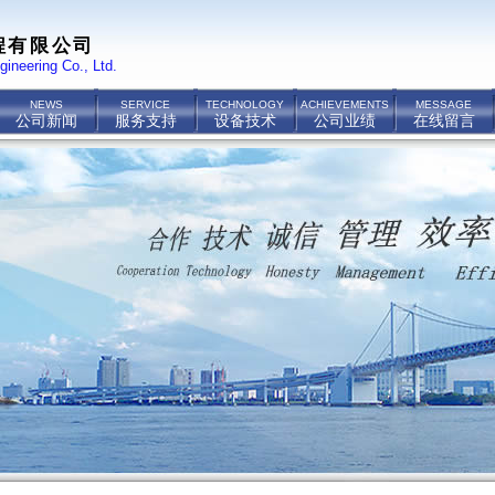
程有限公司
gineering Co., Ltd.
NEWS
SERVICE
TECHNOLOGY
ACHIEVEMENTS
MESSAGE
公司新闻
服务支持
设备技术
公司业绩
在线留言