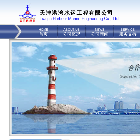
天津港湾水运工程有限公司
Tianjin Harbour Marine Engineering Co., Ltd.
HOME
ABOUT US
NEWS
SERVICE
首页
公司概况
公司新闻
服务支持