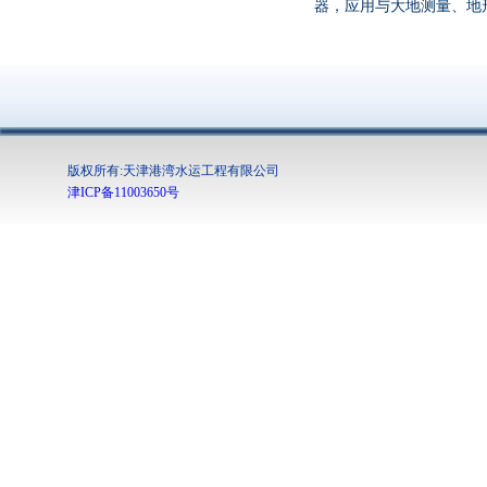
器，应用与大地测量
、
地
版权所有:天津港湾水运工程有限公司
津ICP备11003650号