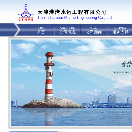
天津港湾水运工程有限公司
Tianjin Harbour Marine Engineering Co., Ltd.
HOME
ABOUT US
NEWS
SERVICE
首页
公司概况
公司新闻
服务支持