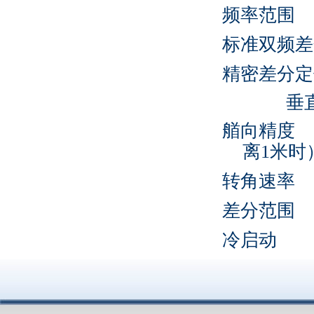
频率范围
标准双频差
精密差分定
垂直
艏向精度
离
1
米时
转角速率
差分范围
冷启动