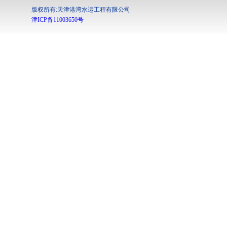
版权所有:天津港湾水运工程有限公司
津ICP备11003650号