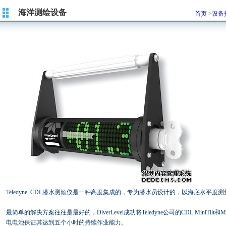
海洋测绘设备
首页
>
设备
Teledyne CDL潜水测倾仪是一种高度集成的，专为潜水员设计的，以海底水平度
最简单的解决方案往往是最好的，DiverLevel成功将Teledyne公司的CDL MiniTi
电电池保证其达到五个小时的持续作业能力。