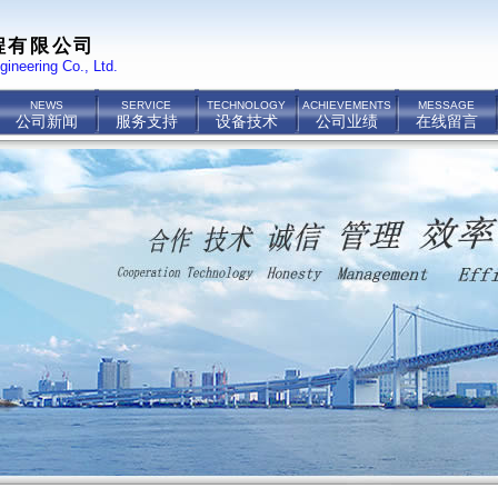
程有限公司
gineering Co., Ltd.
NEWS
SERVICE
TECHNOLOGY
ACHIEVEMENTS
MESSAGE
公司新闻
服务支持
设备技术
公司业绩
在线留言