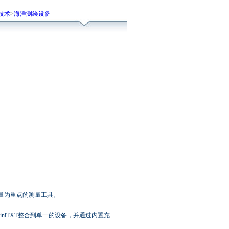
技术
>
海洋测绘设备
测量为重点的测量工具。
lt和MiniTXT整合到单一的设备，并通过内置充