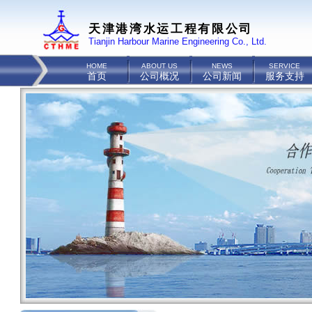
天津港湾水运工程有限公司
Tianjin Harbour Marine Engineering Co., Ltd.
HOME
ABOUT US
NEWS
SERVICE
首页
公司概况
公司新闻
服务支持