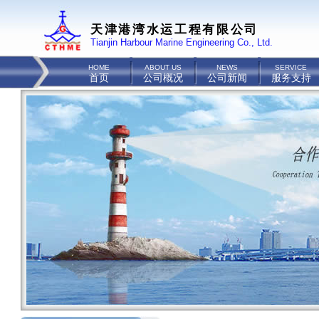
天津港湾水运工程有限公司
Tianjin Harbour Marine Engineering Co., Ltd.
HOME
ABOUT US
NEWS
SERVICE
首页
公司概况
公司新闻
服务支持