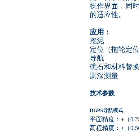
操作界面，同时结合
的适应性。
应用：
挖泥
定位（拖轮定位
导航
礁石和材料替
测深测量
技术参数
DGPS
导航模式
平面精度：±（0.25m
高程精度：±（0.50m