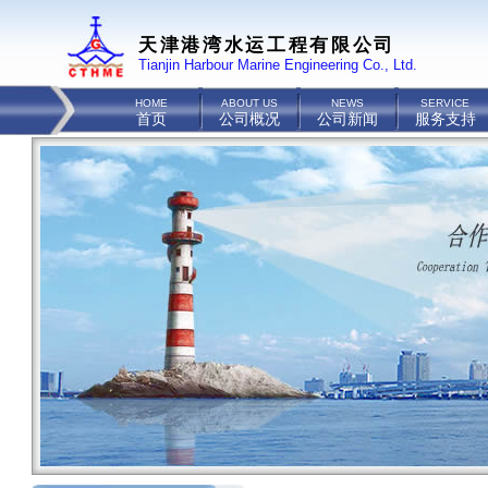
天津港湾水运工程有限公司
Tianjin Harbour Marine Engineering Co., Ltd.
HOME
ABOUT US
NEWS
SERVICE
首页
公司概况
公司新闻
服务支持