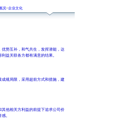
概况
>
企业文化
，优势互补，和气共生，发挥潜能，达
得利益关联各方都有满意的结果。
破成规局限，采用超前方式和措施，建
和其他相关方利益的前提下追求公司价
誉感。