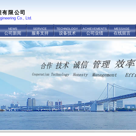
程有限公司
gineering Co., Ltd.
NEWS
SERVICE
TECHNOLOGY
ACHIEVEMENTS
MESSAGE
公司新闻
服务支持
设备技术
公司业绩
在线留言