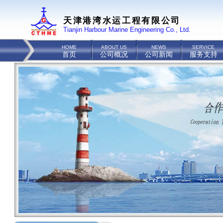
天津港湾水运工程有限公司
Tianjin Harbour Marine Engineering Co., Ltd.
HOME
ABOUT US
NEWS
SERVICE
首页
公司概况
公司新闻
服务支持